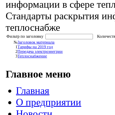
информации в сфере теп
Стандарты раскрытия ин
теплоснабже
Фильтр по заголовку
Количеств
№
Заголовок материала
1
Тарифы на 2019 год
2
Передача электроэнегрии
3
Теплоснабжение
Главное меню
Главная
О предприятии
Новости