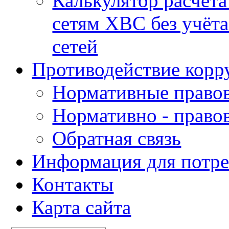
Калькулятор расчета
сетям ХВС без учёта
сетей
Противодействие корр
Нормативные право
Нормативно - прав
Обратная связь
Информация для потре
Контакты
Карта сайта